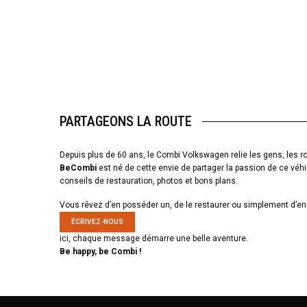
PARTAGEONS LA ROUTE
Depuis plus de 60 ans, le Combi Volkswagen relie les gens, les ro
BeCombi
est né de cette envie de partager la passion de ce véhi
conseils de restauration, photos et bons plans.
Vous rêvez d’en posséder un, de le restaurer ou simplement d’en 
ÉCRIVEZ-NOUS
ici, chaque message démarre une belle aventure.
Be happy, be Combi !