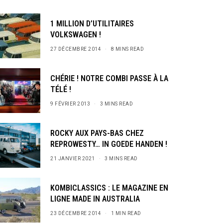
1 MILLION D’UTILITAIRES
VOLKSWAGEN !
27 DÉCEMBRE 2014
8 MINS READ
CHÉRIE ! NOTRE COMBI PASSE À LA
TÉLÉ !
9 FÉVRIER 2013
3 MINS READ
ROCKY AUX PAYS-BAS CHEZ
REPROWESTY… IN GOEDE HANDEN !
21 JANVIER 2021
3 MINS READ
KOMBICLASSICS : LE MAGAZINE EN
LIGNE MADE IN AUSTRALIA
23 DÉCEMBRE 2014
1 MIN READ