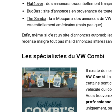
Flat4ever
: des annonces essentiellement françai
BugBus
: site d’annonces en provenance de toute
The Samba
: la « Mecque » des annonces de VW a
essentiellement américains (mais pas que).
Enfin, même si c’est un site d’annonces automobile
recense malgré tout pas mal d’annonces intéressa
Les spécialistes du VW Combi
Il existe de n
VW Combi
. La
certains sont c
véhicule qui c
Vous trouvere
professionne
uniquement, pui