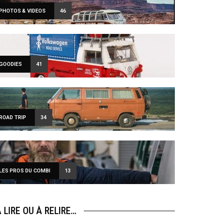
PHOTOS & VIDEOS
46
GOODIES
41
ROAD TRIP
34
LES PROS DU COMBI
13
 LIRE OU À RELIRE…