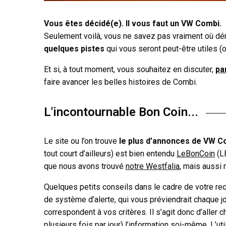
Vous êtes décidé(e). Il vous faut un VW Combi.
Seulement voilà, vous ne savez pas vraiment où dén
quelques pistes
qui vous seront peut-être utiles (
Et si, à tout moment, vous souhaitez en discuter,
pa
faire avancer les belles histoires de Combi.
L'incontournable Bon Coin...
Le site ou l’on trouve
le plus d’annonces de VW C
tout court d’ailleurs) est bien entendu
LeBonCoin
(LB
que nous avons trouvé
notre Westfalia
, mais aussi 
Quelques petits conseils dans le cadre de votre rech
de système d’alerte, qui vous préviendrait chaque 
correspondent à vos critères. Il s’agit donc d’aller
plusieurs fois par jour) l’information soi-même. L’util