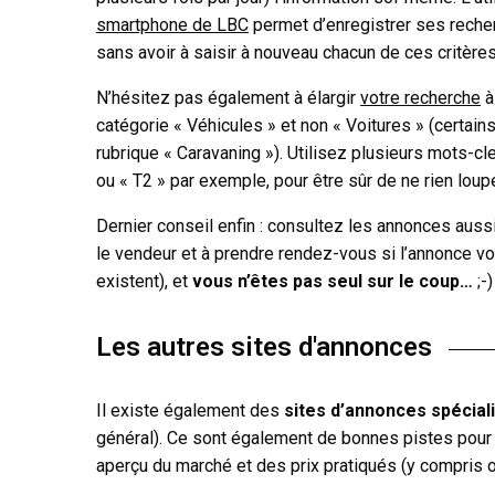
smartphone de LBC
permet d’enregistrer ses recher
sans avoir à saisir à nouveau chacun de ces critères
N’hésitez pas également à élargir
votre recherche
à
catégorie « Véhicules » et non « Voitures » (certai
rubrique « Caravaning »). Utilisez plusieurs mots-c
ou « T2 » par exemple, pour être sûr de ne rien loupe
Dernier conseil enfin : consultez les annonces aus
le vendeur et à prendre rendez-vous si l’annonce vo
existent), et
vous n’êtes pas seul sur le coup…
;-)
Les autres sites d'annonces
Il existe également des
sites d’annonces spécia
général). Ce sont également de bonnes pistes pour 
aperçu du marché et des prix pratiqués (y compris o