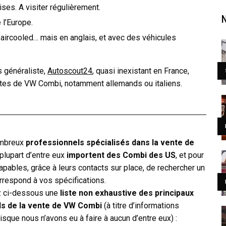
ses. A visiter régulièrement.
 l’Europe.
ircooled… mais en anglais, et avec des véhicules
s généraliste,
Autoscout24
, quasi inexistant en France,
ntes de VW Combi, notamment allemands ou italiens.
ombreux
professionnels spécialisés dans la vente de
 plupart d’entre eux
importent des Combi des US
, et pour
apables, grâce à leurs contacts sur place, de rechercher un
orrespond à vos spécifications.
z ci-dessous une
liste non exhaustive des principaux
ls de la vente de VW Combi
(à titre d’informations
sque nous n’avons eu à faire à aucun d’entre eux) :