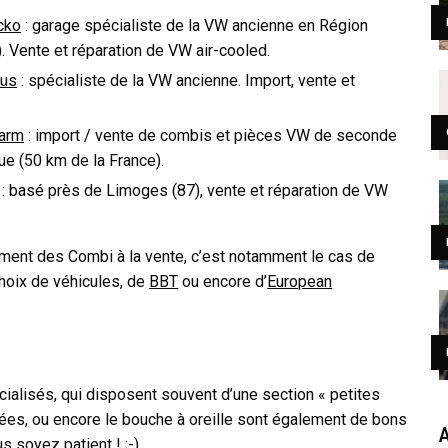
cko
: garage spécialiste de la VW ancienne en Région
. Vente et réparation de VW air-cooled.
aus
: spécialiste de la VW ancienne. Import, vente et
Farm
: import / vente de combis et pièces VW de seconde
ue (50 km de la France).
: basé près de Limoges (87), vente et réparation de VW
ment des Combi à la vente, c’est notamment le cas de
choix de véhicules, de
BBT
ou encore d’
European
ialisés, qui disposent souvent d’une section « petites
ées, ou encore le bouche à oreille sont également de bons
A
 soyez patient ! ;-)