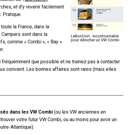
ches, et d’y revenir facilement
. Pratique.
 toute la France, dans la
ns Campers sont dans la
LeBonCoin : incontournable
pour dénicher un VW Combi
lefs, comme « Combi », « Bay »
r.
si fréquemment que possible et ne trainez pas à contacter
us convient. Les bonnes affaires sont rares (mais elles
lisés dans les VW Combi
(ou les VW anciennes en
trouver votre futur VW Combi, ou au moins pour avoir un
utre-Atlantique):