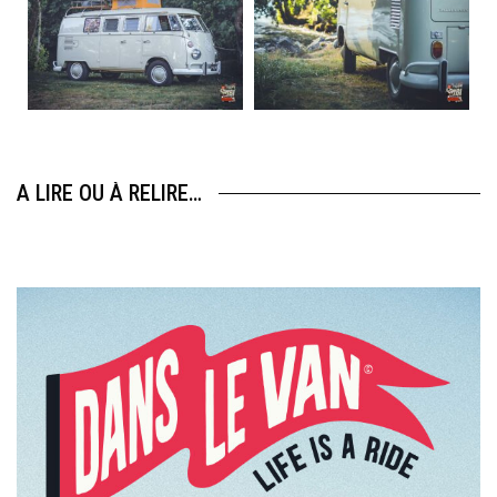
Aug 10
Aug 10
120
0
108
0
A LIRE OU À RELIRE…