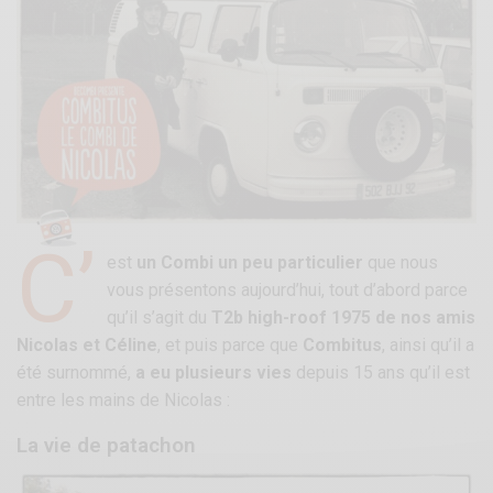
C’
est
un Combi un peu particulier
que nous
vous présentons aujourd’hui, tout d’abord parce
qu’il s’agit du
T2b high-roof 1975 de nos amis
Nicolas et Céline
, et puis parce que
Combitus
, ainsi qu’il a
été surnommé,
a eu plusieurs vies
depuis 15 ans qu’il est
entre les mains de Nicolas :
La vie de patachon