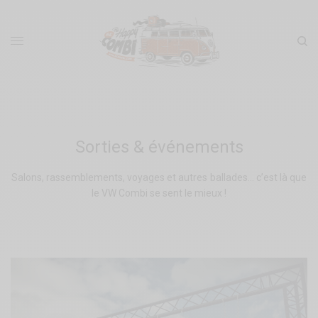
Sorties & événements
Salons, rassemblements, voyages et autres ballades… c’est là que
le VW Combi se sent le mieux !