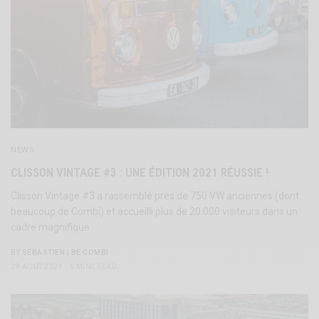
NEWS
CLISSON VINTAGE #3 : UNE ÉDITION 2021 RÉUSSIE !
Clisson Vintage #3 a rassemblé près de 750 VW anciennes (dont
beaucoup de Combi) et accueilli plus de 20.000 visiteurs dans un
cadre magnifique.
BY
SÉBASTIEN | BE COMBI
29 AOÛT 2021
5 MINS READ