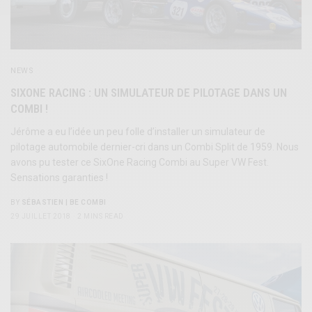
NEWS
SIXONE RACING : UN SIMULATEUR DE PILOTAGE DANS UN
COMBI !
Jérôme a eu l’idée un peu folle d’installer un simulateur de
pilotage automobile dernier-cri dans un Combi Split de 1959. Nous
avons pu tester ce SixOne Racing Combi au Super VW Fest.
Sensations garanties !
BY
SÉBASTIEN | BE COMBI
29 JUILLET 2018
2 MINS READ