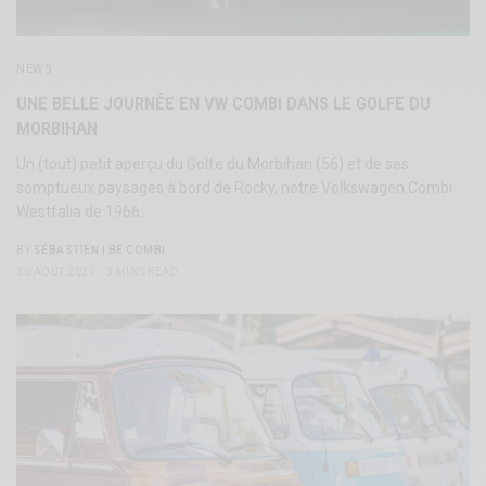
NEWS
UNE BELLE JOURNÉE EN VW COMBI DANS LE GOLFE DU
MORBIHAN
Un (tout) petit aperçu du Golfe du Morbihan (56) et de ses
somptueux paysages à bord de Rocky, notre Volkswagen Combi
Westfalia de 1966.
BY
SÉBASTIEN | BE COMBI
30 AOÛT 2021
3 MINS READ