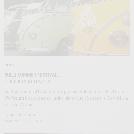
NEWS
BULLI SUMMER FESTIVAL :
1.000 BUS ATTENDUS !
Du 3 au 6 août 2017 aura lieu le premier Bulli Summer Festival à
Wolfsburg à deux pas de l’usine historique où est né le Combi il y a
près de 70 ans.
BY
ERIC | BE COMBI
1 MAI 2017
2 MINS READ