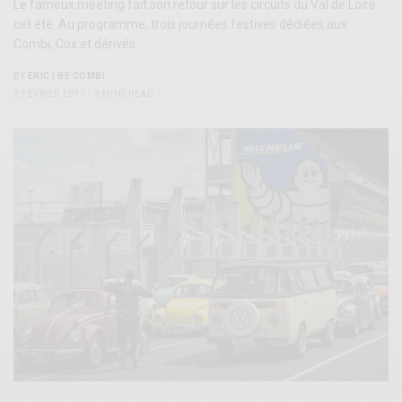
Le fameux meeting fait son retour sur les circuits du Val de Loire
cet été. Au programme, trois journées festives dédiées aux
Combi, Cox et dérivés.
BY
ERIC | BE COMBI
2 FÉVRIER 2017
3 MINS READ