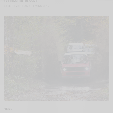
BY
SÉBASTIEN | BE COMBI
13 SEPTEMBRE 2022
4 MINS READ
NEWS