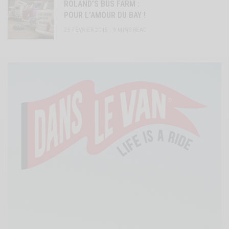
ROLAND’S BUS FARM :
POUR L’AMOUR DU BAY !
25 FÉVRIER 2015
9 MINS READ