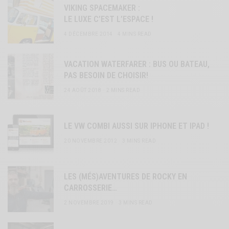
VIKING SPACEMAKER :
LE LUXE C’EST L’ESPACE !
4 DÉCEMBRE 2014
4 MINS READ
VACATION WATERFARER : BUS OU BATEAU,
PAS BESOIN DE CHOISIR!
24 AOÛT 2018
2 MINS READ
LE VW COMBI AUSSI SUR IPHONE ET IPAD !
20 NOVEMBRE 2012
3 MINS READ
LES (MÉS)AVENTURES DE ROCKY EN
CARROSSERIE…
2 NOVEMBRE 2019
3 MINS READ