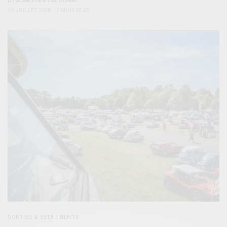
BY
SÉBASTIEN | BE COMBI
26 JUILLET 2018
2 MINS READ
SORTIES & ÉVÉNEMENTS