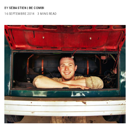
BY
SÉBASTIEN | BE COMBI
16 SEPTEMBRE 2014
3 MINS READ