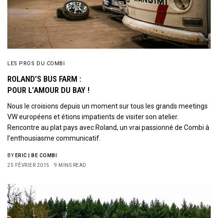
LES PROS DU COMBI
ROLAND’S BUS FARM :
POUR L’AMOUR DU BAY !
Nous le croisions depuis un moment sur tous les grands meetings
VW européens et étions impatients de visiter son atelier.
Rencontre au plat pays avec Roland, un vrai passionné de Combi à
l’enthousiasme communicatif.
BY
ERIC | BE COMBI
25 FÉVRIER 2015
9 MINS READ