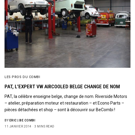
LES PROS DU COMBI
PAT, L’EXPERT VW AIRCOOLED BELGE CHANGE DE NOM
PAT, la célèbre enseigne belge, change de nom. Riverside Motors
– atelier, préparation moteur et restauration – et Econo Parts –
Sign Up to Our Newsletter
pièces détachées et shop – sont à découvrir sur BeCombi !
Get notified about exclusive offers every week!
BY
ERIC | BE COMBI
11 JANVIER 2014
3 MINS READ