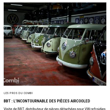
SIGN UP
I would like to receive news and special offers.
LES PROS DU COMBI
BBT : L’INCONTOURNABLE DES PIÈCES AIRCOOLED
Visite de BBT, distributeur de pièces détachées pour VW refroidies