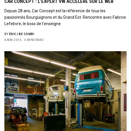
CAR CONCEPT : L’EXPERT VW ACCÉLÈRE SUR LE WEB
Depuis 28 ans, Car Concept est la référence de tous les
passionnés Bourguignons et du Grand Est. Rencontre avec Fabrice
Lefebvre, le boss de l’enseigne.
BY
ERIC | BE COMBI
6 MAI 2016
5 MINS READ