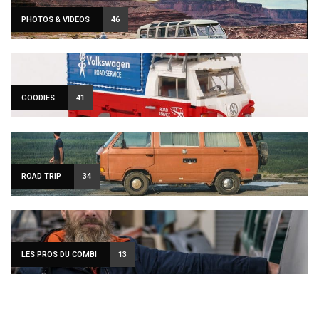
PHOTOS & VIDEOS
46
GOODIES
41
ROAD TRIP
34
LES PROS DU COMBI
13