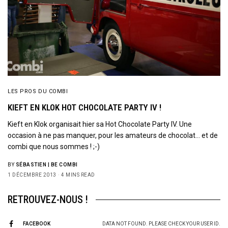
LES PROS DU COMBI
KIEFT EN KLOK HOT CHOCOLATE PARTY IV !
Kieft en Klok organisait hier sa Hot Chocolate Party IV. Une
occasion à ne pas manquer, pour les amateurs de chocolat… et de
combi que nous sommes ! ;-)
BY
SÉBASTIEN | BE COMBI
1 DÉCEMBRE 2013
4 MINS READ
RETROUVEZ-NOUS !
FACEBOOK
DATA NOT FOUND. PLEASE CHECK YOUR USER ID.