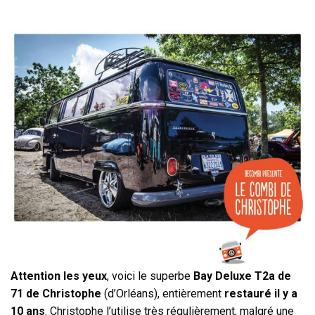
Attention les yeux
, voici le superbe
Bay Deluxe T2a de
71 de Christophe
(d’Orléans), entièrement
restauré il y a
10 ans
. Christophe l’utilise très régulièrement, malgré une