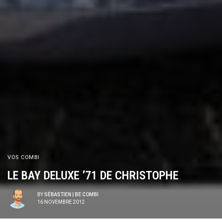
VOS COMBI
LE BAY DELUXE ’71 DE CHRISTOPHE
BY
SÉBASTIEN | BE COMBI
16 NOVEMBRE 2012