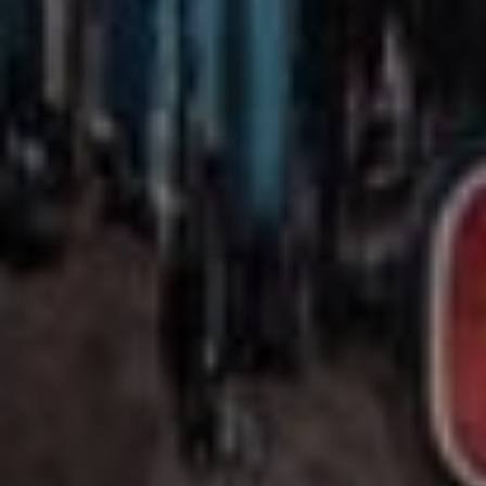
Sign Up to Our Newsletter
Get notified about exclusive offers every week!
SIGN UP
I would like to receive news and special offers.