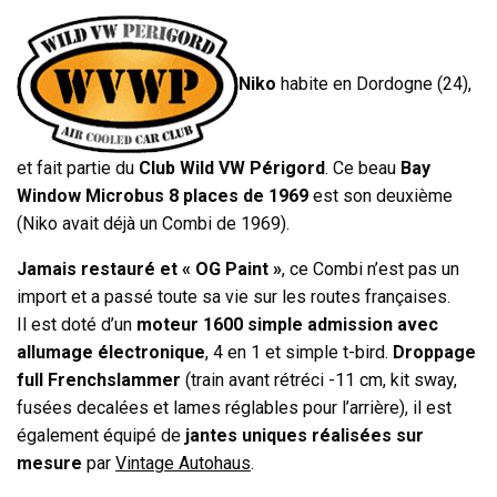
Niko
habite en Dordogne (24),
et fait partie du
Club Wild VW Périgord
. Ce beau
Bay
Window Microbus 8 places de 1969
est son deuxième
(Niko avait déjà un Combi de 1969).
Jamais restauré et « OG Paint »
, ce Combi n’est pas un
import et a passé toute sa vie sur les routes françaises.
Il est doté d’un
moteur 1600 simple admission avec
allumage électronique
, 4 en 1 et simple t-bird.
Droppage
full Frenchslammer
(train avant rétréci -11 cm, kit sway,
fusées decalées et lames réglables pour l’arrière), il est
également équipé de
jantes uniques réalisées sur
mesure
par
Vintage Autohaus
.