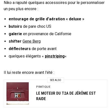
Niko a rajouté quelques accessoires pour le personnaliser
un peu plus encore :
entourage de grille d’aération « deluxe »
butoirs
de pare choc US
galerie
en provenance de Californie
shifter
Gene Berg
déflecteurs
de porte avant
quelques élégants «
pinstriping
«
Il lui reste encore avant l’été :
SEE ALSO
PRATIQUE
LE MOTEUR DU T2A DE JÉRÔME EST
RAIDE