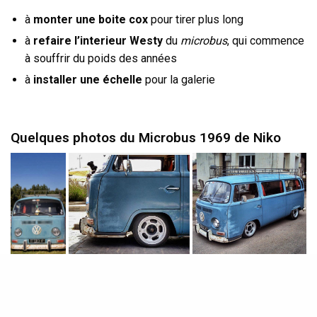
à
monter une boite cox
pour tirer plus long
à
refaire l’interieur Westy
du
microbus
, qui commence
à souffrir du poids des années
à
installer une échelle
pour la galerie
Quelques photos du Microbus 1969 de Niko