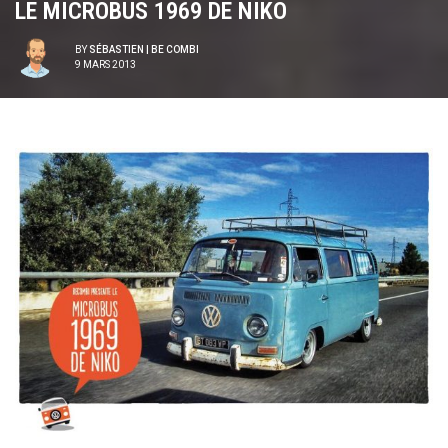
LE MICROBUS 1969 DE NIKO
BY
SÉBASTIEN | BE COMBI
9 MARS 2013