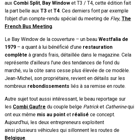
aux
Combi Split
,
Bay Window
et T3 / T4, cette édition fait
la part belle aux
T3
et
T4
. Ces derniers font par exemple
l’objet d’un compte-rendu spécial du meeting de
Fley
,
The
French Bus Meeting
.
Le Bay Window de la couverture – un beau
Westfalia de
1979
– a quant à lui bénéficié d’une
restauration
complète
à grands frais, détaillée dans le magazine. Cela
représente d’ailleurs l’une des tendances de fond du
marché, vu la côte sans cesse plus élevée de ce modèle.
Jean-Michel, son propriétaire, revient en détails sur les
nombreux
rebondissements
liés à sa remise en route.
Autre sujet tout aussi intéressant, le beau reportage sur
les
Combi Gaufre
du couple belge
Patrick
et
Catherine
qui
ont eux même
mis au point
et
réalisé
ce concept.
Aujourd’hui, les deux entrepreneurs exploitent
ainsi plusieurs véhicules qui sillonnent les routes de
Belgique
.