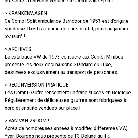
présenté la nouvelle version du Combi Wind Split !
> KRANKENWAGEN
Ce Combi Split ambulance Barndoor de 1953 est d’origine
suédoise. Il est rarissime de par son état, puisque jamais
restauré !
> ARCHIVES
Le catalogue VW de 1973 consacré aux Combi Minibus
présente les deux déclinaisons Standard ou Luxe,
destinées exclusivement au transport de personnes.
> RECONVERSION PRATIQUE
Les Combi Gaufre rencontrent un franc succès en Belgique.
Régulièrement de délicieuses gaufres sont fabriquées à
bord et ensuite vendues sur place !
> VAN VAN VROOM !
Après de nombreuses années à modifier différentes VW,
Yvan Bourges nous présente ce T3 Deluxe qu’il a