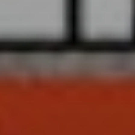
Sign Up to Our Newsletter
Get notified about exclusive offers every week!
SIGN UP
I would like to receive news and special offers.