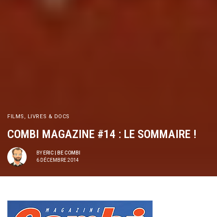
FILMS, LIVRES & DOCS
COMBI MAGAZINE #14 : LE SOMMAIRE !
BY
ERIC | BE COMBI
6 DÉCEMBRE 2014