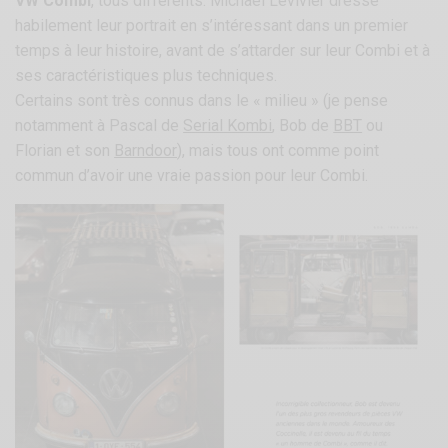
VW Combi
, tous différents. Michaël Levivier dresse
habilement leur portrait en s’intéressant dans un premier
temps à leur histoire, avant de s’attarder sur leur Combi et à
ses caractéristiques plus techniques.
Certains sont très connus dans le « milieu » (je pense
notamment à Pascal de
Serial Kombi
, Bob de
BBT
ou
Florian et son
Barndoor
), mais tous ont comme point
commun d’avoir une vraie passion pour leur Combi.