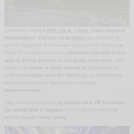
Désormais situés à
Sint-Job-in-‘t-Goor
, à une vingtaine
de kilomètres d’Anvers en Belgique
(pas très loin du
premier magasin), les nouveaux locaux (2010) de plus de
2
4.100 m
accueillent à la fois l’
immense entrepôt et son
quai de déchargement
, un très
grand show room
, des
bureaux, un
atelier à usage interne
de l’entreprise, et
enfin une
boutique pour les clients
qui souhaitent venir
directement chercher leurs pièces sur place.
Impressionnant.
Mais une chose est sûre,
la passion de la VW aircooled
qui animait Bob à l’époque
où il a créé son entreprise
semble
ne pas l’avoir quitté
.