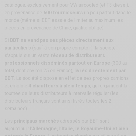
catalogue
, exclusivement pour VW aircooled (et T3 diesel),
en provenance de
600 fournisseurs
un peu partout dans le
monde (même si BBT essaie de limiter au maximum les
pièces en provenance de Chine, qualité oblige).
Si
BBT ne vend pas ses pièces directement aux
particuliers
(sauf à son propre comptoir), la société
s’appuie sur un vaste
réseau de distributeurs
professionnels disséminés partout en Europe
(300 au
total, dont environ 25 en France),
livrés directement par
BBT
. La société dispose en effet de ses propres camions
et emploie
4 chauffeurs à plein temps
, qui organisent la
tournée de leurs distributeurs à intervalle régulier (les
distributeurs français sont ainsi livrés toutes les 2
semaines).
Les
principaux marchés
adressés par BBT sont
aujourd’hui :
l’Allemagne, l’Italie, le Royaume-Uni et bien