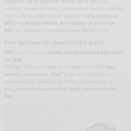
coulisses de ce géant du monde de la VW
(nous
sommes curieux de nature…), nous avons donc pris rendez-
vous le 29 novembre dernier pour une
visite guidée de
BBT
avec
Bob Van Heyst, le fondateur et patron de
BBT
, une véritable figure de la scène VW Aircooled.
Petit business est devenu (très) grand…
BBT
a été fondé par
Arlette Van Dyck et Bob Van Heyst
en 1986
.
Presque 30 ans plus tard, on est bien loin de leur
tout
2
premier magasin de 20 m
et de ses 3 palettes en
provenance de Californie, gentiment déposées par le
transporteur
sur la pelouse du jardin des parents de
Bob
.