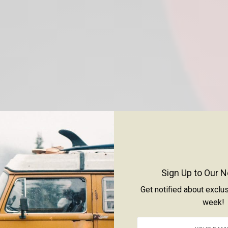
Sign Up to Our N
Get notified about exclu
week!