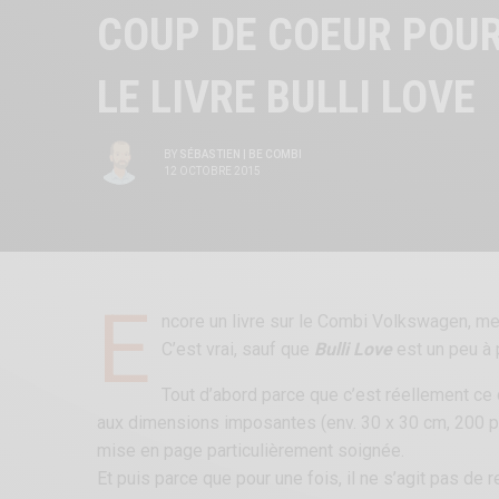
COUP DE COEUR POU
LE LIVRE BULLI LOVE
BY
SÉBASTIEN | BE COMBI
12 OCTOBRE 2015
E
ncore un livre sur le Combi Volkswagen, me
C’est vrai, sauf que
Bulli Love
est un peu à 
Tout d’abord parce que c’est réellement ce
aux dimensions imposantes (env. 30 x 30 cm, 200 pa
mise en page particulièrement soignée.
Et puis parce que pour une fois, il ne s’agit pas de re