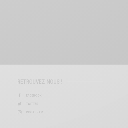
RETROUVEZ-NOUS !
FACEBOOK
TWITTER
INSTAGRAM