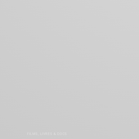
FILMS, LIVRES & DOCS