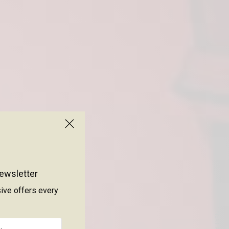
ewsletter
sive offers every