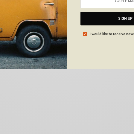
SIGN UP
I would like to receive new