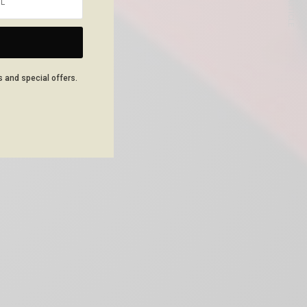
NEXT ARTICLE
s and special offers.