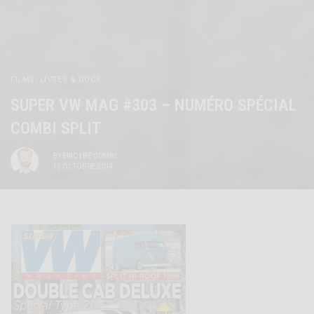
FILMS, LIVRES & DOCS
SUPER VW MAG #303 – NUMÉRO SPÉCIAL
COMBI SPLIT
BY
ERIC | BE COMBI
13 OCTOBRE 2014