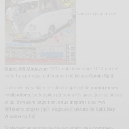
Nouveau numéro de
Super VW Magazine
#303, daté novembre 2014 qui est
cette fois presque entièrement dédié aux
Combi Split
.
On trouve ainsi dans ce numéro spécial de
nombreuses
réalisations
, toutes plus réussies les unes que les autres
et qui devraient largement
vous inspirer
pour vos
différents projets (qu’il s’agisse d’ailleurs de
Split
,
Bay
Window
ou
T3
).
Egalement au sommaire de ce numéro, des
comptes-