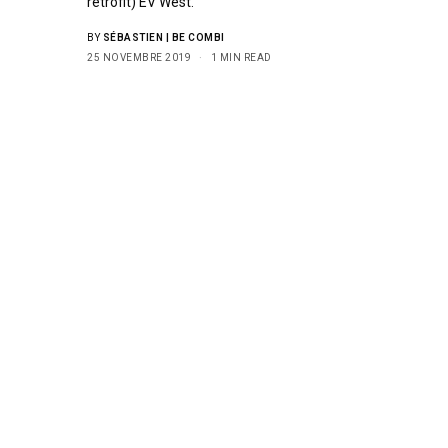
rétrofit) EV West.
BY
SÉBASTIEN | BE COMBI
25 NOVEMBRE 2019
1 MIN READ