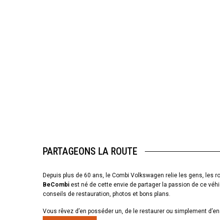
PARTAGEONS LA ROUTE
Depuis plus de 60 ans, le Combi Volkswagen relie les gens, les ro
BeCombi
est né de cette envie de partager la passion de ce véhi
conseils de restauration, photos et bons plans.
Vous rêvez d’en posséder un, de le restaurer ou simplement d’en 