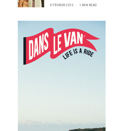
9 FÉVRIER 2015
1 MIN READ