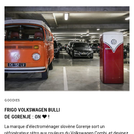
GOODIES
FRIGO VOLKSWAGEN BULLI
DE GORENJE : ON ♥ !
La marque d’électroménager slovène Gorenje sort un
réfrigérateur rétro aux couleurs du Volkswagen Combi, et devinez