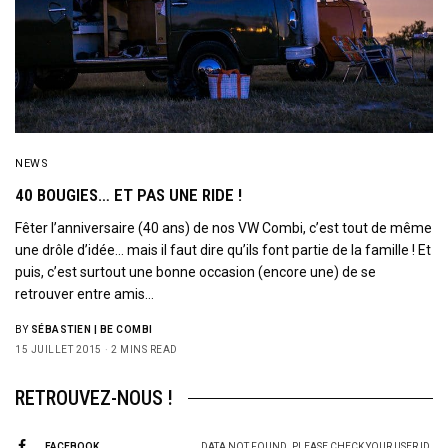
NEWS
40 BOUGIES… ET PAS UNE RIDE !
Fêter l’anniversaire (40 ans) de nos VW Combi, c’est tout de même
une drôle d’idée… mais il faut dire qu’ils font partie de la famille ! Et
puis, c’est surtout une bonne occasion (encore une) de se
retrouver entre amis…
BY
SÉBASTIEN | BE COMBI
15 JUILLET 2015
2 MINS READ
RETROUVEZ-NOUS !
FACEBOOK
DATA NOT FOUND. PLEASE CHECK YOUR USER ID.