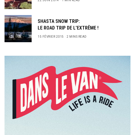
22 JUIN 2014
1 MIN READ
SHASTA SNOW TRIP:
LE ROAD TRIP DE L’EXTRÊME !
15 FÉVRIER 2015
2 MINS READ