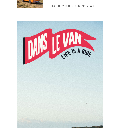
30 AOÛT 2020
5 MINS READ