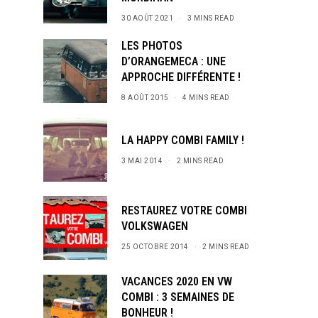
30 AOÛT 2021
3 MINS READ
LES PHOTOS
D’ORANGEMECA : UNE
APPROCHE DIFFÉRENTE !
8 AOÛT 2015
4 MINS READ
LA HAPPY COMBI FAMILY !
3 MAI 2014
2 MINS READ
RESTAUREZ VOTRE COMBI
VOLKSWAGEN
25 OCTOBRE 2014
2 MINS READ
VACANCES 2020 EN VW
COMBI : 3 SEMAINES DE
BONHEUR !