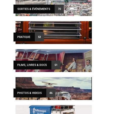
SORTIES & ÉVÉNEMENTS
70
PRATIQUE
53
FILMS, LIVRES & DOCS
51
PHOTOS & VIDEOS
46