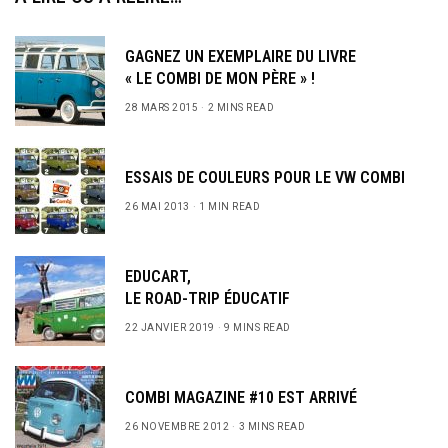
GAGNEZ UN EXEMPLAIRE DU LIVRE
« LE COMBI DE MON PÈRE » !
28 MARS 2015
2 MINS READ
ESSAIS DE COULEURS POUR LE VW COMBI
26 MAI 2013
1 MIN READ
EDUCART,
LE ROAD-TRIP ÉDUCATIF
22 JANVIER 2019
9 MINS READ
COMBI MAGAZINE #10 EST ARRIVÉ
26 NOVEMBRE 2012
3 MINS READ