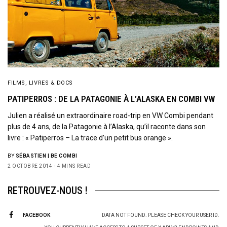
FILMS, LIVRES & DOCS
PATIPERROS : DE LA PATAGONIE À L’ALASKA EN COMBI VW
Julien a réalisé un extraordinaire road-trip en VW Combi pendant
plus de 4 ans, de la Patagonie à l’Alaska, qu’il raconte dans son
livre : « Patiperros – La trace d’un petit bus orange ».
BY
SÉBASTIEN | BE COMBI
2 OCTOBRE 2014
4 MINS READ
RETROUVEZ-NOUS !
FACEBOOK
DATA NOT FOUND. PLEASE CHECK YOUR USER ID.