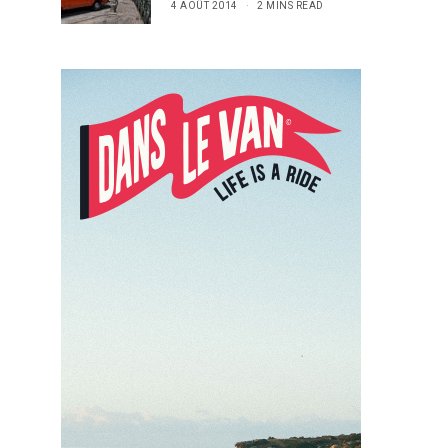
4 AOÛT 2014
2 MINS READ