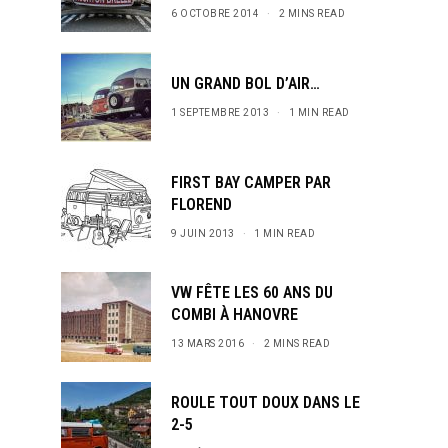
6 OCTOBRE 2014
2 MINS READ
UN GRAND BOL D’AIR…
1 SEPTEMBRE 2013
1 MIN READ
FIRST BAY CAMPER PAR
FLOREND
9 JUIN 2013
1 MIN READ
VW FÊTE LES 60 ANS DU
COMBI À HANOVRE
13 MARS 2016
2 MINS READ
ROULE TOUT DOUX DANS LE
2-5