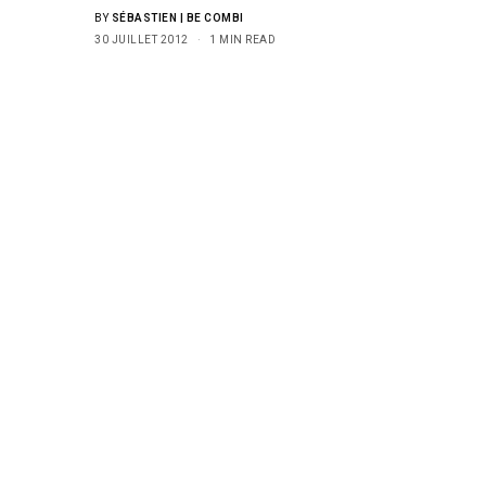
BY
SÉBASTIEN | BE COMBI
30 JUILLET 2012
1 MIN READ