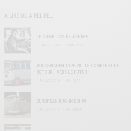
A LIRE OU À RELIRE…
LE COMBI T2A DE JÉRÔME
25 JANVIER 2013
2 MINS READ
VOLKSWAGEN TYPE 20 : LE COMBI EST DE
RETOUR… VERS LE FUTUR !
7 JUILLET 2019
1 MIN READ
EUROPEAN BUG-IN EBI #5
3 JUILLET 2013
2 MINS READ