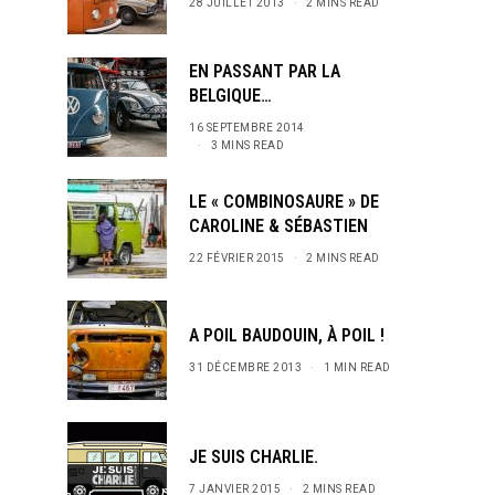
28 JUILLET 2013
2 MINS READ
EN PASSANT PAR LA
BELGIQUE…
16 SEPTEMBRE 2014
3 MINS READ
LE « COMBINOSAURE » DE
CAROLINE & SÉBASTIEN
22 FÉVRIER 2015
2 MINS READ
A POIL BAUDOUIN, À POIL !
31 DÉCEMBRE 2013
1 MIN READ
JE SUIS CHARLIE.
7 JANVIER 2015
2 MINS READ