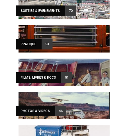
SORTIES & ÉVÉNEMENTS
70
PRATIQUE
53
FILMS, LIVRES & DOCS
51
PHOTOS & VIDEOS
46