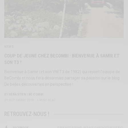
NEWS
COUP DE JEUNE CHEZ BECOMBI : BIENVENUE À SAMIR ET
SON T3 !
Bienvenue à Samir (et son VW T3 de 1982) qui rejoint l’équipe de
BeCombi et nous fera désormais partager sa passion sur le blog.
De belles découvertes en perspective !
BY
SÉBASTIEN | BE COMBI
29 SEPTEMBRE 2018
4 MINS READ
RETROUVEZ-NOUS !
FACEBOOK
DATA NOT FOUND. PLEASE CHECK YOUR USER ID.