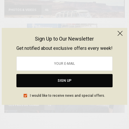
PHOTOS & VIDEOS
46
Sign Up to Our Newsletter
GOODIES
41
Get notified about exclusive offers every week!
ROAD TRIP
34
SIGN UP
I would like to receive news and special offers.
LES PROS DU COMBI
13