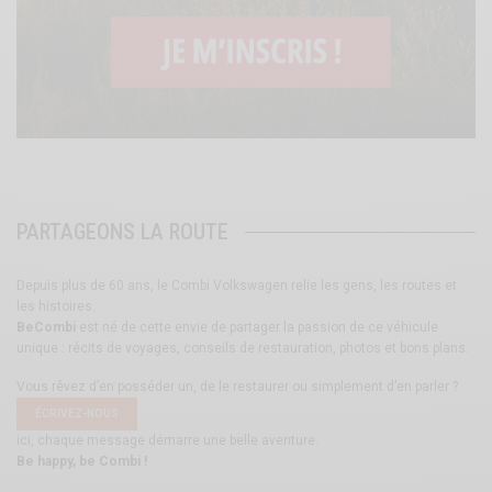
PARTAGEONS LA ROUTE
Depuis plus de 60 ans, le Combi Volkswagen relie les gens, les routes et
les histoires.
BeCombi
est né de cette envie de partager la passion de ce véhicule
unique : récits de voyages, conseils de restauration, photos et bons plans.
Vous rêvez d’en posséder un, de le restaurer ou simplement d’en parler ?
ÉCRIVEZ-NOUS
ici, chaque message démarre une belle aventure.
Be happy, be Combi !