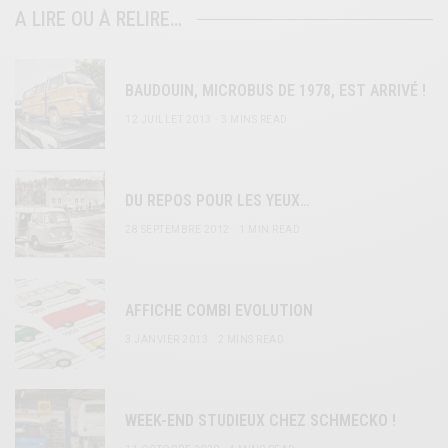
A LIRE OU À RELIRE…
BAUDOUIN, MICROBUS DE 1978, EST ARRIVÉ !
12 JUILLET 2013
3 MINS READ
DU REPOS POUR LES YEUX…
28 SEPTEMBRE 2012
1 MIN READ
AFFICHE COMBI EVOLUTION
3 JANVIER 2013
2 MINS READ
WEEK-END STUDIEUX CHEZ SCHMECKO !