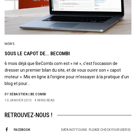
NEWS
SOUS LE CAPOT DE… BECOMBI
6 mois déjà que BeCombi.com est « né », c’est l’occasion de
dresser un premier bilan du site, et de vous ouvrir son « capot
moteur ». Mis en ligne à l’origine pour m’essayer à la pratique d’un
blog et pour…
BY
SÉBASTIEN | BE COMBI
10 JANVIER 2013
4 MINS READ
RETROUVEZ-NOUS !
FACEBOOK
DATA NOT FOUND. PLEASE CHECK YOUR USER ID.