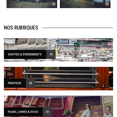
120
0
108
0
NOS RUBRIQUES
SORTIES & ÉVÉNEMENTS
70
PRATIQUE
53
FILMS, LIVRES & DOCS
51