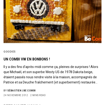
GOODIES
UN COMBI VW EN BONBONS !
Il y a des fins d’après-midi comme ça, pleines de surprises ! Alors
que Michaël, et son superbe Westy US de 1978 Dakota beige,
étaient passés nous rendre visite à la maison, accompagnés de
Patrice et sa Deuche fraîchement (et superbement) restaurée…
BY
SÉBASTIEN | BE COMBI
24 NOVEMBRE 2012
2 MINS READ