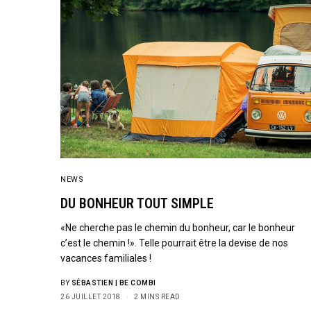
NEWS
DU BONHEUR TOUT SIMPLE
«Ne cherche pas le chemin du bonheur, car le bonheur
c’est le chemin !». Telle pourrait être la devise de nos
vacances familiales !
BY
SÉBASTIEN | BE COMBI
26 JUILLET 2018
2 MINS READ