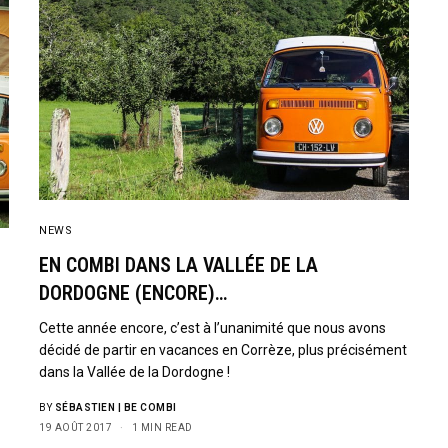
NEWS
EN COMBI DANS LA VALLÉE DE LA
DORDOGNE (ENCORE)…
Cette année encore, c’est à l’unanimité que nous avons
décidé de partir en vacances en Corrèze, plus précisément
dans la Vallée de la Dordogne !
BY
SÉBASTIEN | BE COMBI
19 AOÛT 2017
1 MIN READ