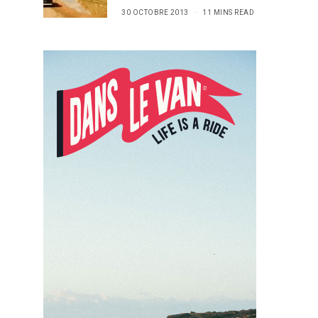
30 OCTOBRE 2013
11 MINS READ