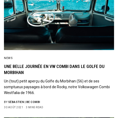
NEWS
UNE BELLE JOURNÉE EN VW COMBI DANS LE GOLFE DU
MORBIHAN
Un (tout) petit aperçu du Golfe du Morbihan (56) et de ses
somptueux paysages à bord de Rocky, notre Volkswagen Combi
Westfalia de 1966.
BY
SÉBASTIEN | BE COMBI
30 AOÛT 2021
3 MINS READ