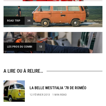
ROAD TRIP
34
LES PROS DU COMBI
13
A LIRE OU À RELIRE…
LA BELLE WESTFALIA ’78 DE ROMÉO
12 FÉVRIER 2013
1 MIN READ