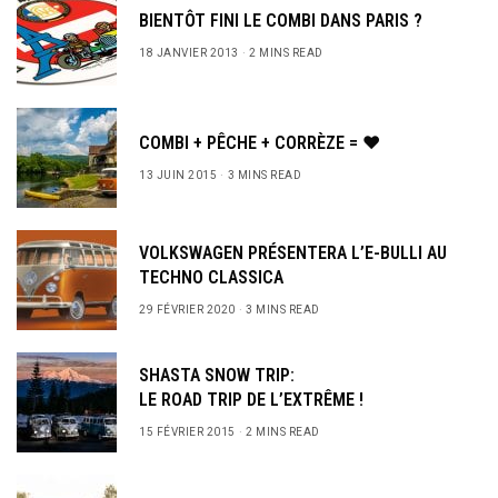
BIENTÔT FINI LE COMBI DANS PARIS ?
18 JANVIER 2013
2 MINS READ
COMBI + PÊCHE + CORRÈZE = ♥
13 JUIN 2015
3 MINS READ
VOLKSWAGEN PRÉSENTERA L’E-BULLI AU
TECHNO CLASSICA
29 FÉVRIER 2020
3 MINS READ
SHASTA SNOW TRIP:
LE ROAD TRIP DE L’EXTRÊME !
15 FÉVRIER 2015
2 MINS READ