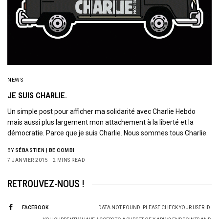
NEWS
JE SUIS CHARLIE.
Un simple post pour afficher ma solidarité avec Charlie Hebdo
mais aussi plus largement mon attachement à la liberté et la
démocratie. Parce que je suis Charlie. Nous sommes tous Charlie.
BY
SÉBASTIEN | BE COMBI
7 JANVIER 2015
2 MINS READ
RETROUVEZ-NOUS !
FACEBOOK
DATA NOT FOUND. PLEASE CHECK YOUR USER ID.