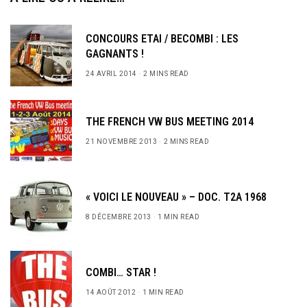
CONCOURS ETAI / BECOMBI : LES
GAGNANTS !
24 AVRIL 2014
2 MINS READ
THE FRENCH VW BUS MEETING 2014
21 NOVEMBRE 2013
2 MINS READ
« VOICI LE NOUVEAU » – DOC. T2A 1968
8 DÉCEMBRE 2013
1 MIN READ
COMBI… STAR !
14 AOÛT 2012
1 MIN READ