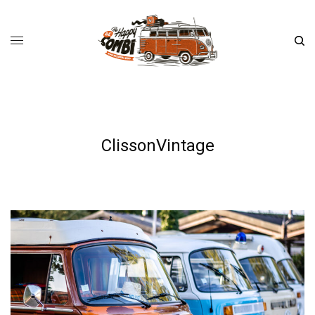
ClissonVintage