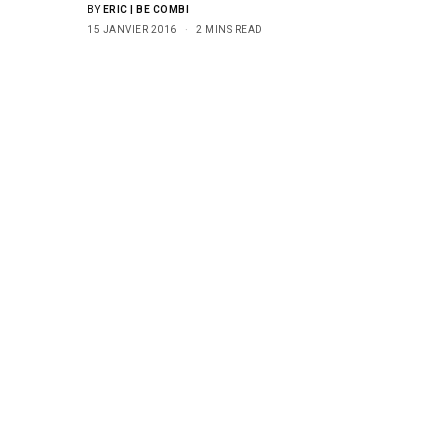
BY
ERIC | BE COMBI
15 JANVIER 2016
2 MINS READ