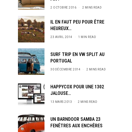
2 OCTOBRE 2016
2 MINS READ
IL EN FAUT PEU POUR ÊTRE
HEUREUX…
23 AVRIL 2014
1 MIN READ
SURF TRIP EN VW SPLIT AU
PORTUGAL
30 DÉCEMBRE 2014
2 MINS READ
HAPPYCOX POUR UNE 1302
JALOUSE…
13 MARS 2013
2 MINS READ
UN BARNDOOR SAMBA 23
FENÊTRES AUX ENCHÈRES