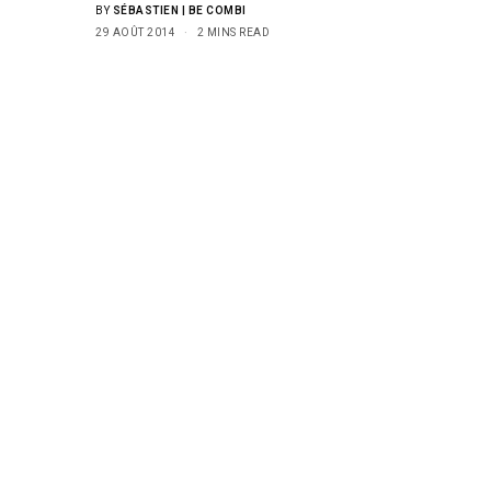
BY
SÉBASTIEN | BE COMBI
29 AOÛT 2014
2 MINS READ