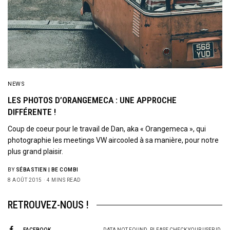
NEWS
LES PHOTOS D’ORANGEMECA : UNE APPROCHE
DIFFÉRENTE !
Coup de coeur pour le travail de Dan, aka « Orangemeca », qui
photographie les meetings VW aircooled à sa manière, pour notre
plus grand plaisir.
BY
SÉBASTIEN | BE COMBI
8 AOÛT 2015
4 MINS READ
RETROUVEZ-NOUS !
FACEBOOK
DATA NOT FOUND. PLEASE CHECK YOUR USER ID.