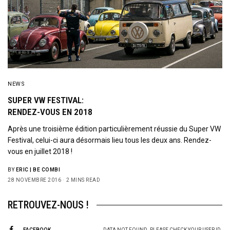
NEWS
SUPER VW FESTIVAL:
RENDEZ-VOUS EN 2018
Après une troisième édition particulièrement réussie du Super VW
Festival, celui-ci aura désormais lieu tous les deux ans. Rendez-
vous en juillet 2018 !
BY
ERIC | BE COMBI
28 NOVEMBRE 2016
2 MINS READ
RETROUVEZ-NOUS !
FACEBOOK
DATA NOT FOUND. PLEASE CHECK YOUR USER ID.