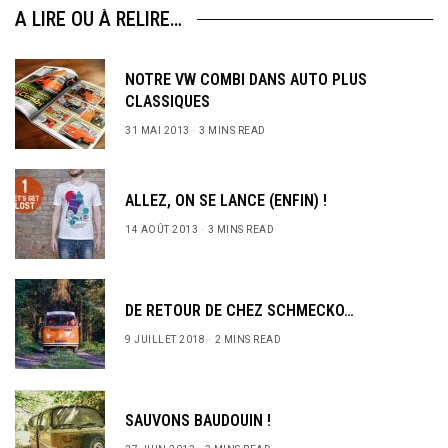
A LIRE OU À RELIRE…
NOTRE VW COMBI DANS AUTO PLUS
CLASSIQUES
31 MAI 2013
3 MINS READ
ALLEZ, ON SE LANCE (ENFIN) !
14 AOÛT 2013
3 MINS READ
DE RETOUR DE CHEZ SCHMECKO…
9 JUILLET 2018
2 MINS READ
SAUVONS BAUDOUIN !