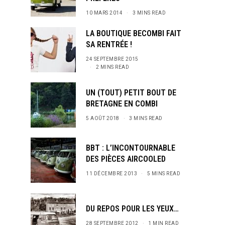
10 MARS 2014
3 MINS READ
LA BOUTIQUE BECOMBI FAIT
SA RENTRÉE !
24 SEPTEMBRE 2015
2 MINS READ
UN (TOUT) PETIT BOUT DE
BRETAGNE EN COMBI
5 AOÛT 2018
3 MINS READ
BBT : L’INCONTOURNABLE
DES PIÈCES AIRCOOLED
11 DÉCEMBRE 2013
5 MINS READ
DU REPOS POUR LES YEUX…
28 SEPTEMBRE 2012
1 MIN READ