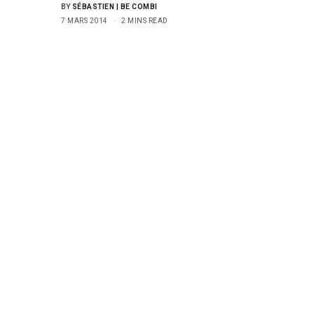
BY
SÉBASTIEN | BE COMBI
7 MARS 2014
2 MINS READ