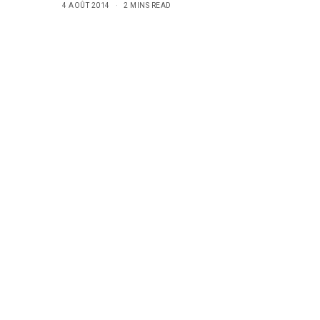
4 AOÛT 2014
2 MINS READ