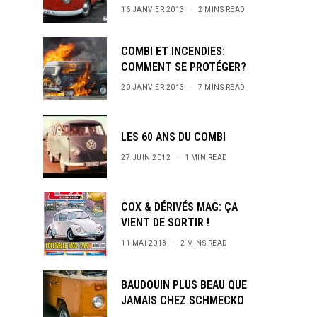
16 JANVIER 2013
2 MINS READ
COMBI ET INCENDIES:
COMMENT SE PROTÉGER?
20 JANVIER 2013
7 MINS READ
LES 60 ANS DU COMBI
27 JUIN 2012
1 MIN READ
COX & DÉRIVÉS MAG: ÇA
VIENT DE SORTIR !
11 MAI 2013
2 MINS READ
BAUDOUIN PLUS BEAU QUE
JAMAIS CHEZ SCHMECKO