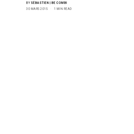
BY
SÉBASTIEN | BE COMBI
30 MARS 2015
1 MIN READ