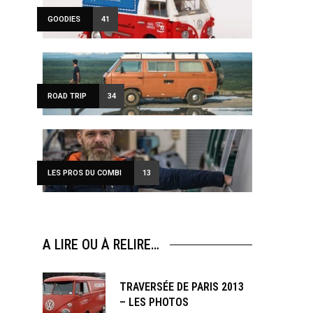
GOODIES
41
ROAD TRIP
34
LES PROS DU COMBI
13
A LIRE OU À RELIRE…
TRAVERSÉE DE PARIS 2013
– LES PHOTOS