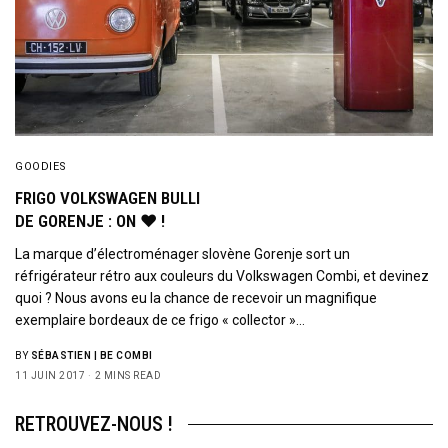
GOODIES
FRIGO VOLKSWAGEN BULLI
DE GORENJE : ON ♥ !
La marque d’électroménager slovène Gorenje sort un
réfrigérateur rétro aux couleurs du Volkswagen Combi, et devinez
quoi ? Nous avons eu la chance de recevoir un magnifique
exemplaire bordeaux de ce frigo « collector »…
BY
SÉBASTIEN | BE COMBI
11 JUIN 2017
2 MINS READ
RETROUVEZ-NOUS !