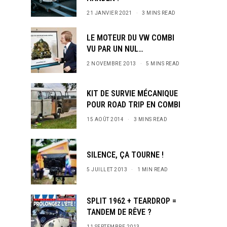
21 JANVIER 2021
3 MINS READ
LE MOTEUR DU VW COMBI
VU PAR UN NUL…
2 NOVEMBRE 2013
5 MINS READ
KIT DE SURVIE MÉCANIQUE
POUR ROAD TRIP EN COMBI
15 AOÛT 2014
3 MINS READ
SILENCE, ÇA TOURNE !
5 JUILLET 2013
1 MIN READ
SPLIT 1962 + TEARDROP =
TANDEM DE RÊVE ?
11 SEPTEMBRE 2013