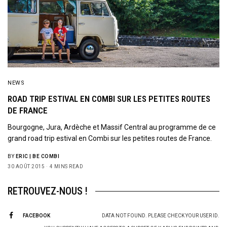
NEWS
ROAD TRIP ESTIVAL EN COMBI SUR LES PETITES ROUTES
DE FRANCE
Bourgogne, Jura, Ardèche et Massif Central au programme de ce
grand road trip estival en Combi sur les petites routes de France.
BY
ERIC | BE COMBI
30 AOÛT 2015
4 MINS READ
RETROUVEZ-NOUS !
FACEBOOK
DATA NOT FOUND. PLEASE CHECK YOUR USER ID.