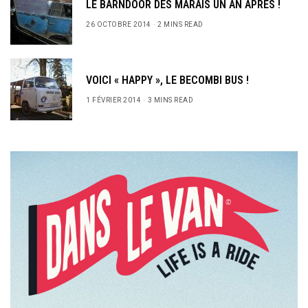
LE BARNDOOR DES MARAIS UN AN APRÈS !
26 OCTOBRE 2014
2 MINS READ
VOICI « HAPPY », LE BECOMBI BUS !
1 FÉVRIER 2014
3 MINS READ