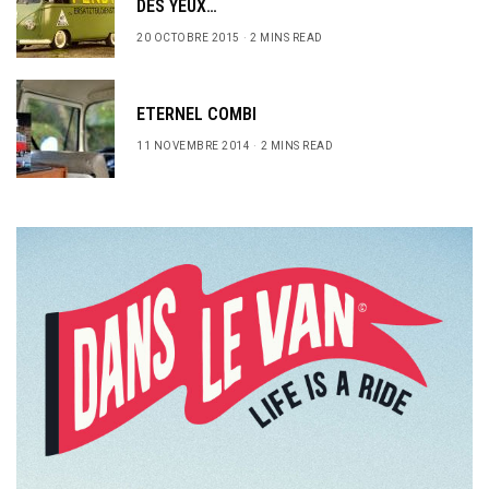
DES YEUX…
20 OCTOBRE 2015
2 MINS READ
ETERNEL COMBI
11 NOVEMBRE 2014
2 MINS READ