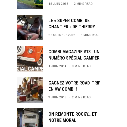
15 JUIN 2015
2 MINS READ
LE « SUPER COMBI DE
CHANTIER » DE THIERRY
26 OCTOBRE 2012
3 MINS READ
COMBI MAGAZINE #13 : UN
NUMÉRO SPÉCIAL CAMPER
1 JUIN 2014
3 MINS READ
GAGNEZ VOTRE ROAD-TRIP
EN VW COMBI !
9 JUIN 2015
2 MINS READ
ON REMONTE ROCKY… ET
NOTRE MORAL !