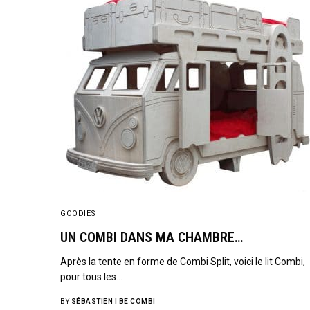
GOODIES
UN COMBI DANS MA CHAMBRE…
Après la tente en forme de Combi Split, voici le lit Combi,
pour tous les…
BY
SÉBASTIEN | BE COMBI