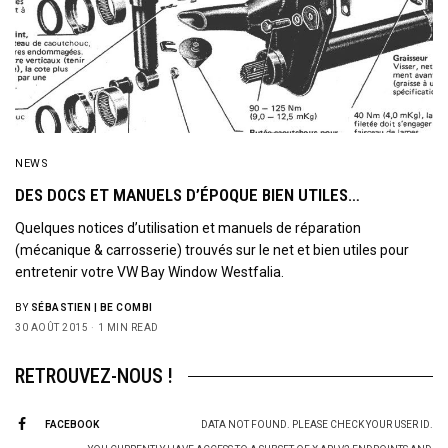
NEWS
DES DOCS ET MANUELS D’ÉPOQUE BIEN UTILES…
Quelques notices d’utilisation et manuels de réparation
(mécanique & carrosserie) trouvés sur le net et bien utiles pour
entretenir votre VW Bay Window Westfalia.
BY
SÉBASTIEN | BE COMBI
30 AOÛT 2015
1 MIN READ
RETROUVEZ-NOUS !
FACEBOOK
DATA NOT FOUND. PLEASE CHECK YOUR USER ID.