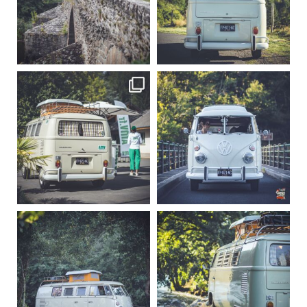
Sep 15
Sep 12
219
3
216
3
becombi
becombi
Sep 10
Août 10
220
4
177
0
becombi
becombi