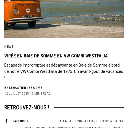
NEWS
VIRÉE EN BAIE DE SOMME EN VW COMBI WESTFALIA
Escapade impromptue et dépaysante en Baie de Somme à bord
de notre VW Combi Westfalia de 1975. Un avant-goût de vacances
!
BY
SÉBASTIEN | BE COMBI
12 JUILLET 2015
2 MINS READ
RETROUVEZ-NOUS !
FACEBOOK
DATA NOT FOUND. PLEASE CHECK YOUR USER ID.