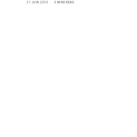
21 JUIN 2015
3 MINS READ