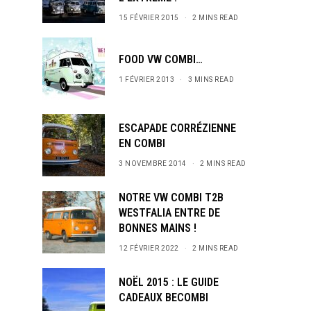
15 FÉVRIER 2015
2 MINS READ
FOOD VW COMBI…
1 FÉVRIER 2013
3 MINS READ
ESCAPADE CORRÉZIENNE
EN COMBI
3 NOVEMBRE 2014
2 MINS READ
NOTRE VW COMBI T2B
WESTFALIA ENTRE DE
BONNES MAINS !
12 FÉVRIER 2022
2 MINS READ
NOËL 2015 : LE GUIDE
CADEAUX BECOMBI