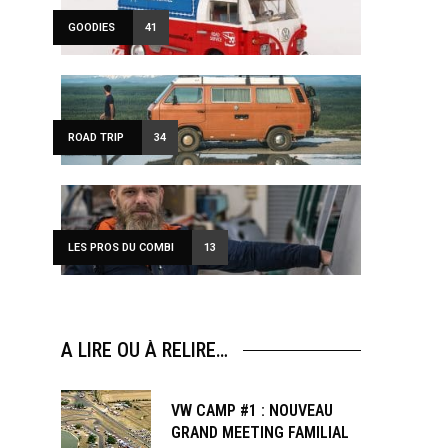
GOODIES
41
ROAD TRIP
34
LES PROS DU COMBI
13
A LIRE OU À RELIRE…
VW CAMP #1 : NOUVEAU
GRAND MEETING FAMILIAL