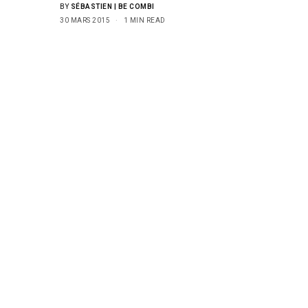
BY
SÉBASTIEN | BE COMBI
30 MARS 2015
1 MIN READ