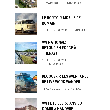
30 MARS 2016
3 MINS READ
LE DORTOIR MOBILE DE
ROMAIN
30 SEPTEMBRE 2012
1 MIN READ
VW NATIONAL:
RETOUR EN FORCE À
THENAY !
10 SEPTEMBRE 2017
3 MINS READ
DÉCOUVRIR LES AVENTURES
DE LIVE WORK WANDER
14 AVRIL 2020
3 MINS READ
VW FÊTE LES 60 ANS DU
COMBI À HANOVRE