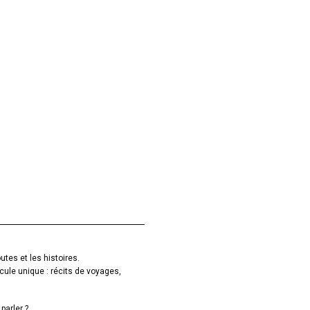
utes et les histoires.
cule unique : récits de voyages,
parler ?