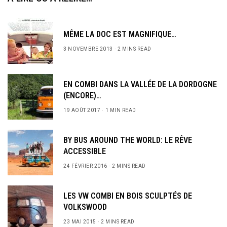
MÊME LA DOC EST MAGNIFIQUE…
3 NOVEMBRE 2013
2 MINS READ
EN COMBI DANS LA VALLÉE DE LA DORDOGNE
(ENCORE)…
19 AOÛT 2017
1 MIN READ
BY BUS AROUND THE WORLD: LE RÊVE
ACCESSIBLE
24 FÉVRIER 2016
2 MINS READ
LES VW COMBI EN BOIS SCULPTÉS DE
VOLKSWOOD
23 MAI 2015
2 MINS READ