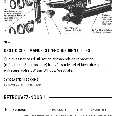
NEWS
DES DOCS ET MANUELS D’ÉPOQUE BIEN UTILES…
Quelques notices d’utilisation et manuels de réparation
(mécanique & carrosserie) trouvés sur le net et bien utiles pour
entretenir votre VW Bay Window Westfalia.
BY
SÉBASTIEN | BE COMBI
30 AOÛT 2015
1 MIN READ
RETROUVEZ-NOUS !
FACEBOOK
DATA NOT FOUND. PLEASE CHECK YOUR USER ID.