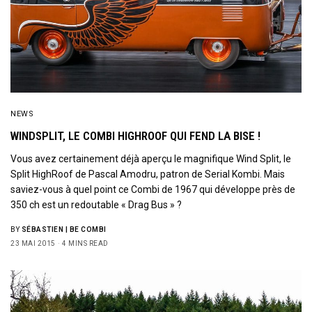
NEWS
WINDSPLIT, LE COMBI HIGHROOF QUI FEND LA BISE !
Vous avez certainement déjà aperçu le magnifique Wind Split, le
Split HighRoof de Pascal Amodru, patron de Serial Kombi. Mais
saviez-vous à quel point ce Combi de 1967 qui développe près de
350 ch est un redoutable « Drag Bus » ?
BY
SÉBASTIEN | BE COMBI
23 MAI 2015
4 MINS READ